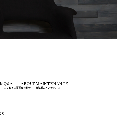
OM
Q&A
ABOUT
MAINTENANCE
よくあるご質問
会社紹介
無垢材のメンテナンス
NS