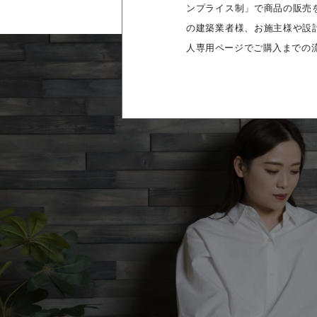
ンプライス制」で商品の販売
の建築業者様、お施主様や設
人専用ページでご購入までの