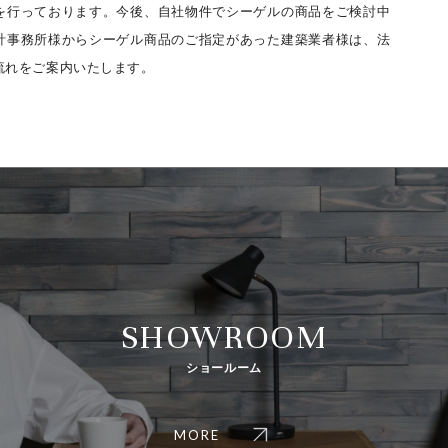
を行っております。今後、自社物件でシーゲルの商品をご検討中
計事務所様からシーゲル商品のご指定があった建築業者様は、法
流れをご案内いたします。
SHOWROOM
ショールーム
MORE