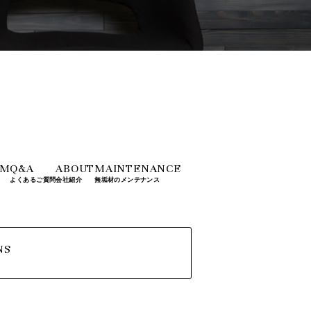
OM
Q&A
ABOUT
MAINTENANCE
よくあるご質問
会社紹介
無垢材のメンテナンス
NS