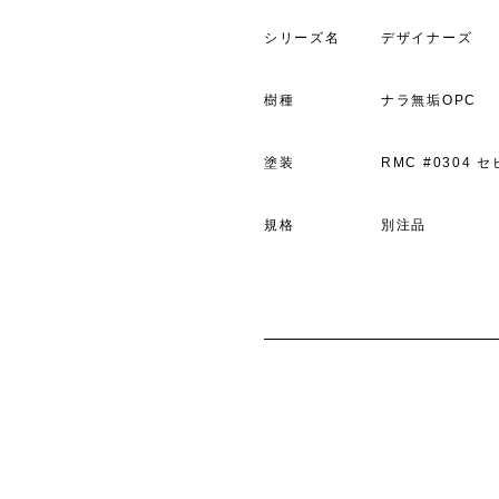
シリーズ名
デザイナーズ
樹種
ナラ無垢OPC
塗装
RMC #0304 
規格
別注品