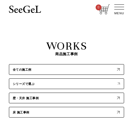
0
MENU
WORKS
商品施工事例
全ての施工例
シリーズで選ぶ
壁・天井 施工事例
床 施工事例