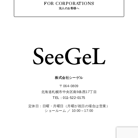
FOR CORPORATIONS
法人のお客様へ
株式会社シーゲル
〒064-0809
北海道札幌市中央区南9条西17丁目
TEL：011-522-0175
定休日：日曜・月曜日（月曜が祝日の場合は営業）
ショールーム ／ 10:00～17:00