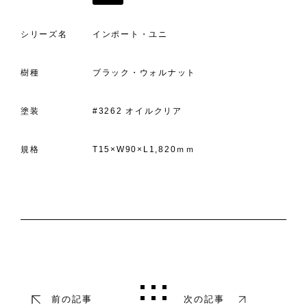
シリーズ名
インポート・ユニ
樹種
ブラック・ウォルナット
塗装
#3262 オイルクリア
規格
T15×W90×L1,820ｍｍ
前の記事
次の記事