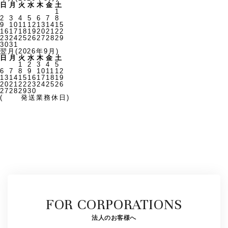
日
月
火
水
木
金
土
1
2
3
4
5
6
7
8
9
10
11
12
13
14
15
16
17
18
19
20
21
22
23
24
25
26
27
28
29
30
31
翌月(2026年9月)
日
月
火
水
木
金
土
1
2
3
4
5
6
7
8
9
10
11
12
13
14
15
16
17
18
19
20
21
22
23
24
25
26
27
28
29
30
(
発送業務休日)
FOR CORPORATIONS
法人のお客様へ