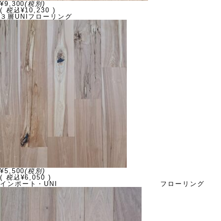
¥9,300
(税別)
(
税込
¥10,230 )
３層UNIフローリング
¥5,500
(税別)
(
税込
¥6,050 )
インポート・UNI フローリング