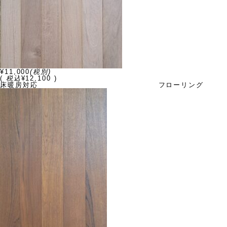
¥11,000
(税別)
(
税込
¥12,100 )
床暖房対応 フローリング