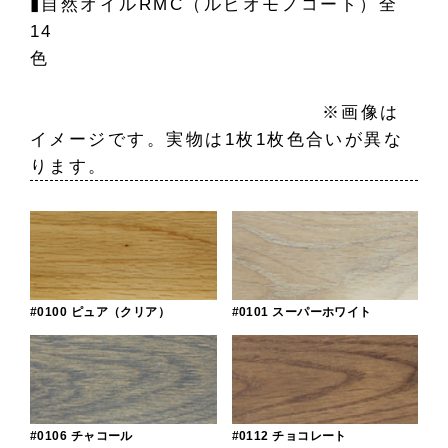
▮自然オイルRMC（ルビオモノコート）全
14
色
※画像は
イメージです。実物は1枚1枚色合いが異な
ります。
#0100 ピュア（クリア）
#0101 スーパーホワイト
#0106 チャコール
#0112 チョコレート