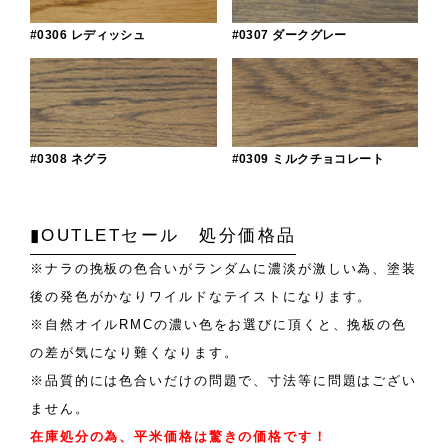
#0306 レディッシュ
#0307 ダークグレー
#0308 ネグラ
#0309 ミルクチョコレート
▮OUTLETセール 処分価格品
※ナラの挽板の色合いがランダムに濃淡が激しい為、塗装
後の発色がかなりワイルドなテイストになります。
※自然オイルRMCの濃い色をお選びに頂くと、挽板の色
の差が気になり難くなります。
※品質的には色合いだけの問題で、寸法等に問題はござい
ません。
在庫処分の為、平米価格は驚きの価格です！