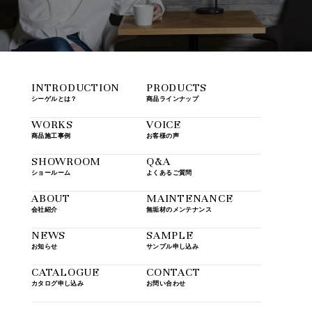
INTRODUCTION
PRODUCTS
シーゲルとは？
商品ラインナップ
WORKS
VOICE
商品施工事例
お客様の声
SHOWROOM
Q&A
ショールーム
よくあるご質問
ABOUT
MAINTENANCE
会社紹介
無垢材のメンテナンス
NEWS
SAMPLE
お知らせ
サンプル申し込み
CATALOGUE
CONTACT
カタログ申し込み
お問い合わせ