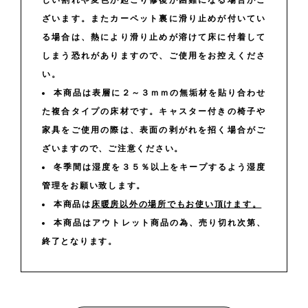
ざいます。またカーペット裏に滑り止めが付いてい
る場合は、熱により滑り止めが溶けて床に付着して
しまう恐れがありますので、ご使用をお控えくださ
い。
本商品は表層に２～３ｍｍの無垢材を貼り合わせ
た複合タイプの床材です。キャスター付きの椅子や
家具をご使用の際は、表面の剥がれを招く場合がご
ざいますので、ご注意ください。
冬季間は湿度を３５％以上をキープするよう湿度
管理をお願い致します。
本商品は
床暖房以外の場所でもお使い頂けます。
本商品はアウトレット商品の為、売り切れ次第、
終了となります。