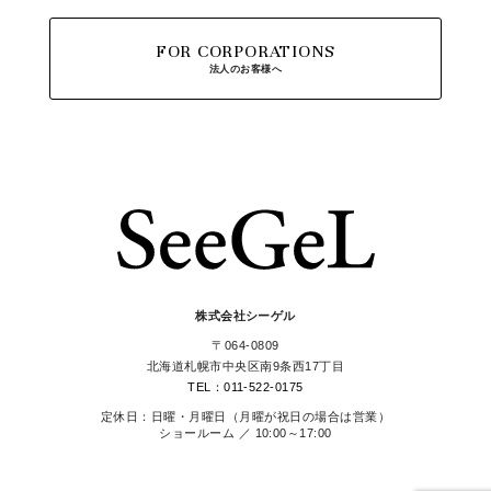
FOR CORPORATIONS
法人のお客様へ
株式会社シーゲル
〒064-0809
北海道札幌市中央区南9条西17丁目
TEL：011-522-0175
定休日：日曜・月曜日（月曜が祝日の場合は営業）
ショールーム ／ 10:00～17:00