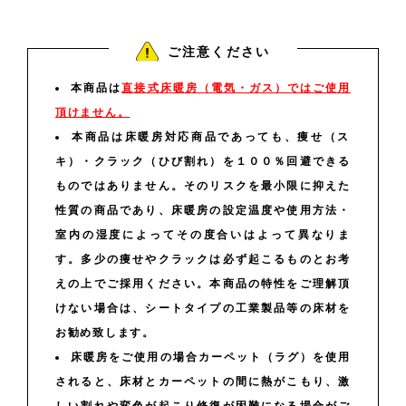
ご注意ください
本商品は
直接式床暖房（電気・ガス）ではご使用
頂けません。
本商品は床暖房対応商品であっても、痩せ（ス
キ）・クラック（ひび割れ）を１００％回避できる
ものではありません。そのリスクを最小限に抑えた
性質の商品であり、床暖房の設定温度や使用方法・
室内の湿度によってその度合いはよって異なりま
す。多少の痩せやクラックは必ず起こるものとお考
えの上でご採用ください。本商品の特性をご理解頂
けない場合は、シートタイプの工業製品等の床材を
お勧め致します。
床暖房をご使用の場合カーペット（ラグ）を使用
されると、床材とカーペットの間に熱がこもり、激
しい割れや変色が起こり修復が困難になる場合がご