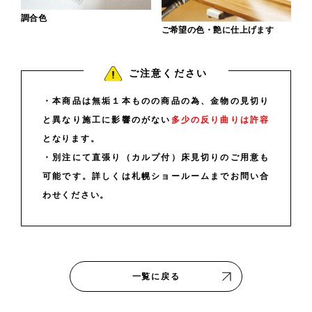
調合色
ご希望の色・艶に仕上げます
ご注意ください
・本商品は無垢１本ものの商品の為、金物の見切り
と異なり施工に影響のがない
多少の反り曲りは許容
となります。
・別注にて直張り（カルプ付）床見切りのご用意も
可能です。詳しくは札幌ショールームまでお問い合
わせください。
一覧に戻る