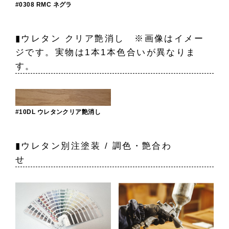
#0308 RMC ネグラ
▮ウレタン クリア艶消し ※画像はイメー
ジです。実物は1本1本色合いが異なりま
す。
#10DL ウレタンクリア艶消し
▮ウレタン別注塗装 / 調色・艶合わ
せ