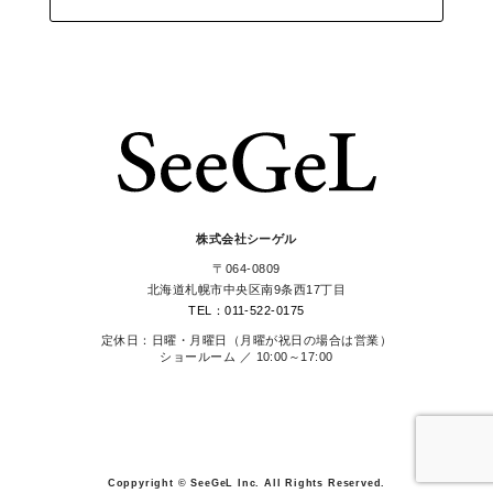
株式会社シーゲル
〒064-0809
北海道札幌市中央区南9条西17丁目
TEL：011-522-0175
定休日：日曜・月曜日（月曜が祝日の場合は営業）
ショールーム ／ 10:00～17:00
Coppyright © SeeGeL Inc. All Rights Reserved.