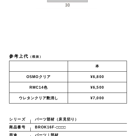
参考上代
（税抜）
本
OSMOクリア
¥6,800
RMC14色
¥6,500
ウレタンクリア艶消し
¥7,000
シリーズ
パーツ部材（床見切り）
商品番号
BROK16F-□□□□
用途
パーツ｜部材