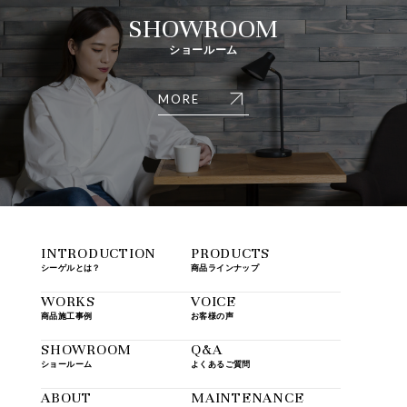
SHOWROOM
ショールーム
MORE
INTRODUCTION
PRODUCTS
シーゲルとは？
商品ラインナップ
WORKS
VOICE
商品施工事例
お客様の声
SHOWROOM
Q&A
ショールーム
よくあるご質問
ABOUT
MAINTENANCE