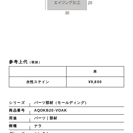
参考上代
（税抜）
本
水性ステイン
¥9,800
シリーズ
パーツ部材（モールディング）
商品番号
AQOKB20-VOAK
用途
パーツ｜部材
樹種
ナラ