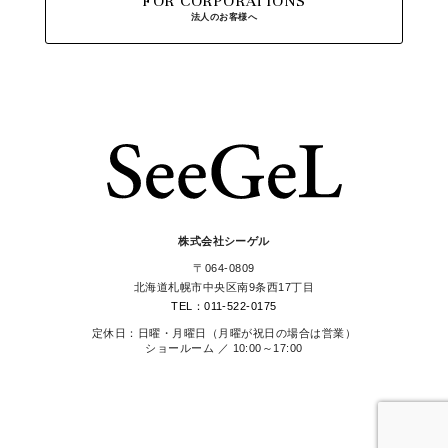
FOR CORPORATIONS
法人のお客様へ
株式会社シーゲル
〒064-0809
北海道札幌市中央区南9条西17丁目
TEL：011-522-0175
定休日：日曜・月曜日（月曜が祝日の場合は営業）
ショールーム ／ 10:00～17:00