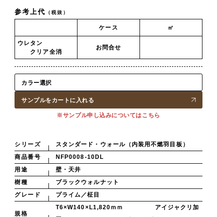
参考上代
（税抜）
ケース
㎡
ウレタン
お問合せ
クリア全消
サンプルをカートに入れる
※サンプル申し込みについてはこちら
シリーズ
スタンダード・ウォール（内装用不燃羽目板）
商品番号
NFP0008-10DL
用途
壁・天井
樹種
ブラックウォルナット
グレード
プライム／柾目
T6×W140×L1,820ｍｍ アイジャクリ加
規格