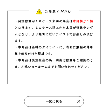
ご注意ください
・発注数量が１０ケース未満の場合は
木目柄が１柄
となります。１１ケース以上から木目が複数ランダ
ムとなり、より無垢に近いテイストでお楽しみ頂け
ます。
・本商品は基材のダイライトに、表面に無垢の薄単
板を錬り付けた壁材です。
・本商品は受注生産の為、納期は数量をご確認のう
え、札幌ショールームまでお問い合わせください。
一覧に戻る