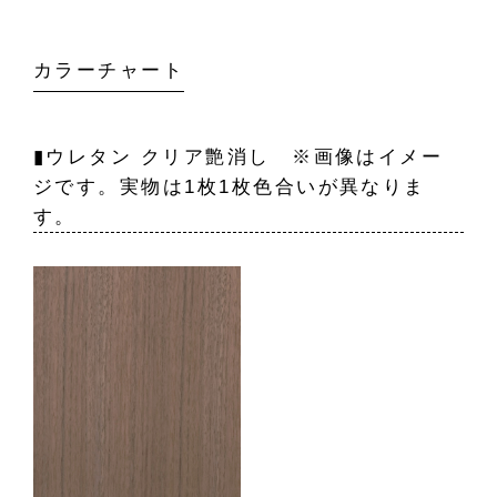
カラーチャート
▮ウレタン クリア艶消し ※画像はイメー
ジです。実物は1枚1枚色合いが異なりま
す。