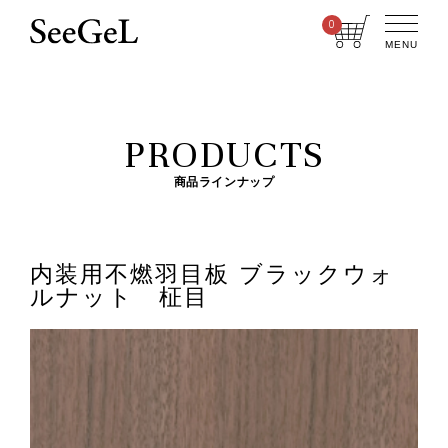
0
MENU
PRODUCTS
商品ラインナップ
内装用不燃羽目板 ブラックウォ
ルナット 柾目