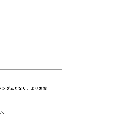
ランダムとなり、より無垢
い。