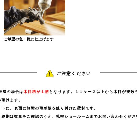
ご希望の色・艶に仕上げます
ご注意ください
未満の場合は
木目柄が１柄
となります。１１ケース以上から木目が複数
み頂けます。
イトに、表面に無垢の薄単板を錬り付けた壁材です。
、納期は数量をご確認のうえ、札幌ショールームまでお問い合わせくださ