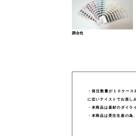
調合色
・発注数量が１０ケース
に近いテイストでお楽し
・本商品は基材のダイラ
・本商品は受注生産の為