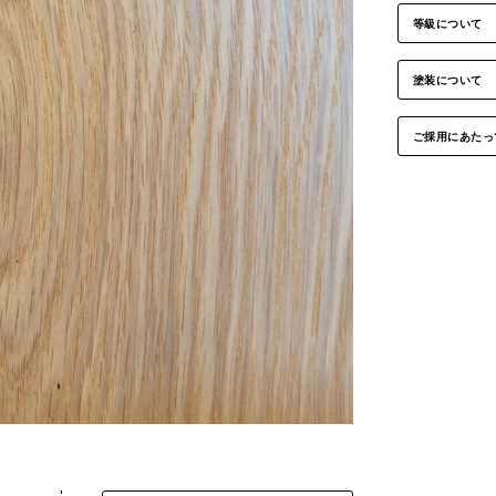
等級について
塗装について
ご採用にあたっ