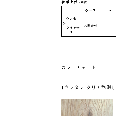
参考上代
（税抜）
ケース
㎡
ウレタ
ン
お問合せ
クリア全
消
カラーチャート
▮ウレタン クリア艶消