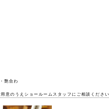
色・艶合わ
せ 
ご用意のうえショールームスタッフにご相談くださ