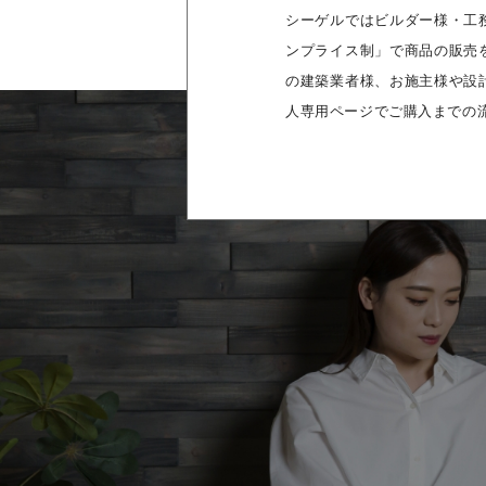
シーゲルではビルダー様・工
ンプライス制」で商品の販売
の建築業者様、お施主様や設
人専用ページでご購入までの