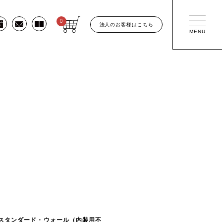
0
法人のお客様はこちら
MENU
スタンダード・ウォール（内装用不