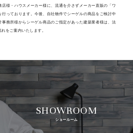
務店様・ハウスメーカー様に、流通を介さずメーカー直販の「ワ
を行っております。今後、自社物件でシーゲルの商品をご検討中
計事務所様からシーゲル商品のご指定があった建築業者様は、法
流れをご案内いたします。
SHOWROOM
ショールーム