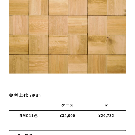
参考上代
（税抜）
ケース
㎡
RMC11色
¥34,000
¥20,732