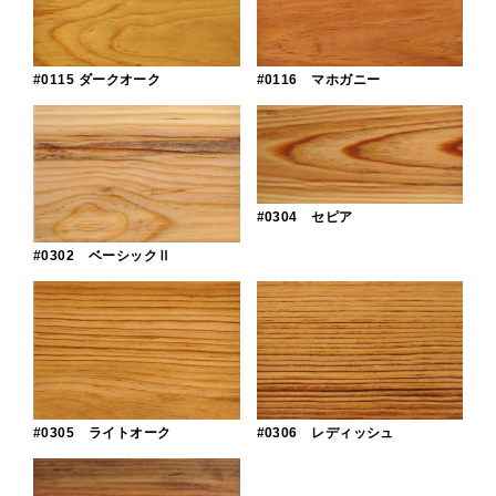
#0115 ダークオーク
#0116 マホガニー
#0304 セピア
#0302 ベーシックⅡ
#0305 ライトオーク
#0306 レディッシュ