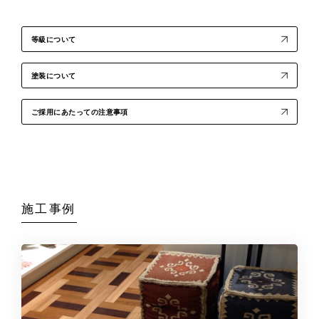
等級について
塗装について
ご採用にあたっての注意事項
施工事例