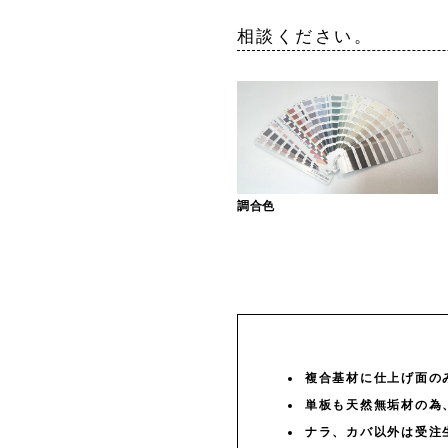
※ご希望の色サ
相談ください。
調合色
複合基材に仕上げ面の
単板も天然無垢材の為
ナラ、カバ以外は受注