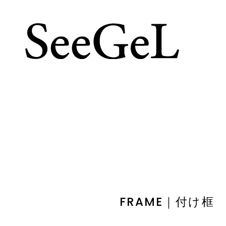
FRAME｜付け框 L