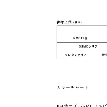
参考上代
（税抜）
RMC11色
OSMOクリア
ウレタンクリア 艶
カラーチャート
▮自然オイルRMC（ル