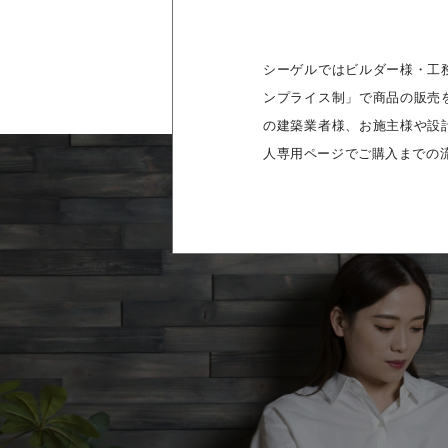
シーゲルではビルダー様・工
ンプライス制」で商品の販売
の建築業者様、お施主様や設
人専用ページでご購入までの