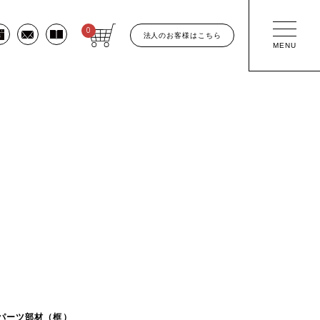
0
法人のお客様はこちら
MENU
パーツ部材（框）