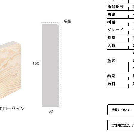
商品番号
用途
樹種
グレード
規格
入数
塗装
納期
送料
塗装について
ご採用にあたっ