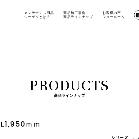
メンテナンス用品
商品施工事例
お客様の声
シーゲルとは？
商品ラインナップ
ショールーム
PRODUCTS
商品ラインナップ
1,950ｍｍ
シリーズ