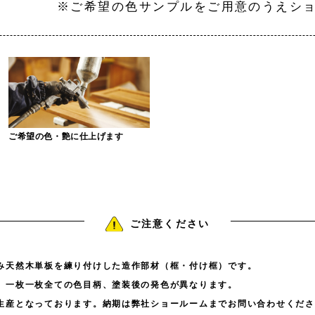
ンプルをご用意のうえショールー
ご希望の色・艶に仕上げます
ご注意ください
み天然木単板を練り付けした造作部材（框・付け框）です。
、一枚一枚全ての色目柄、塗装後の発色が異なります。
生産となっております。納期は弊社ショールームまでお問い合わせくださ