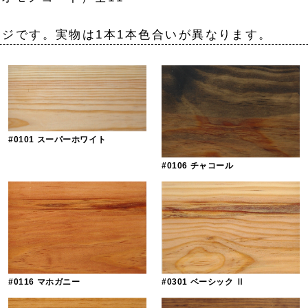
す。実物は1本1本色合いが異なります。
#0101 スーパーホワイト
#0106 チャコール
#0116 マホガニー
#0301 ベーシック Ⅱ