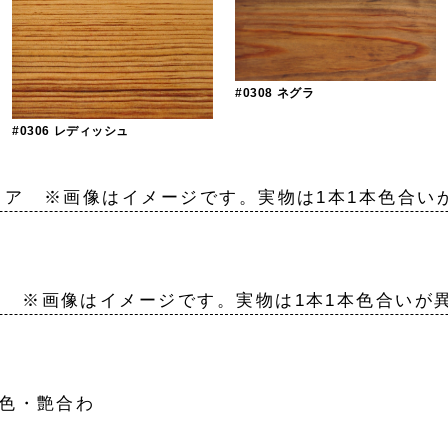
#0308 ネグラ
#0306 レディッシュ
クリア ※画像はイメージです。実物は1本1本色合い
し ※画像はイメージです。実物は1本1本色合いが
調色・艶合わ