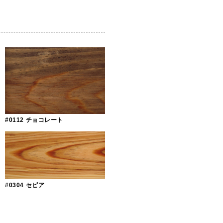
色
#0112 チョコレート
#0304 セピア