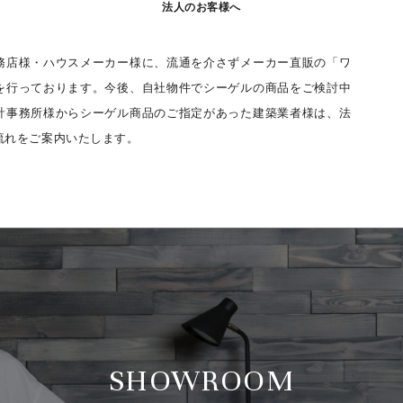
法人のお客様へ
務店様・ハウスメーカー様に、流通を介さずメーカー直販の「ワ
を行っております。今後、自社物件でシーゲルの商品をご検討中
計事務所様からシーゲル商品のご指定があった建築業者様は、法
流れをご案内いたします。
SHOWROOM