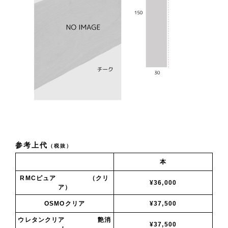
参考上代
（税抜）
本
RMCピュア （クリ
¥36,000
ア）
OSMOクリア
¥37,500
ウレタンクリア 艶消
¥37,500