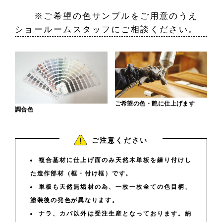
※ご希望の色サンプルをご用意のうえ
ショールームスタッフにご相談ください。
ご希望の色・艶に仕上げます
調合色
ご注意ください
複合基材に仕上げ面のみ天然木単板を練り付けし
た造作部材（框・付け框）です。
単板も天然無垢材の為、一枚一枚全ての色目柄、
塗装後の発色が異なります。
ナラ、カバ以外は受注生産となっております。納