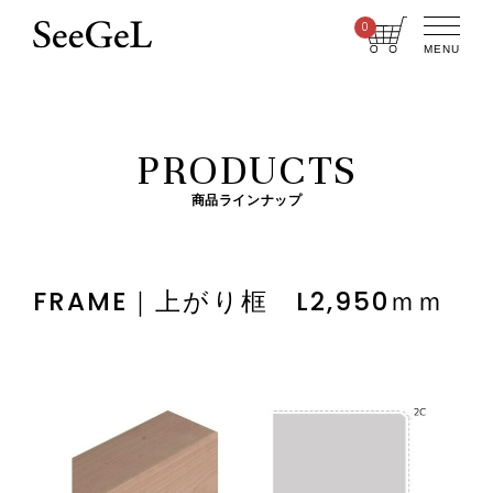
0
MENU
PRODUCTS
商品ラインナップ
FRAME｜上がり框 L2,950ｍｍ