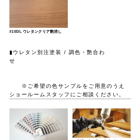
#10DL ウレタンクリア艶消し
▮ウレタン別注塗装 / 調色・艶合わ
せ
※ご希望の色サンプルをご用意のうえ
ショールームスタッフにご相談ください。