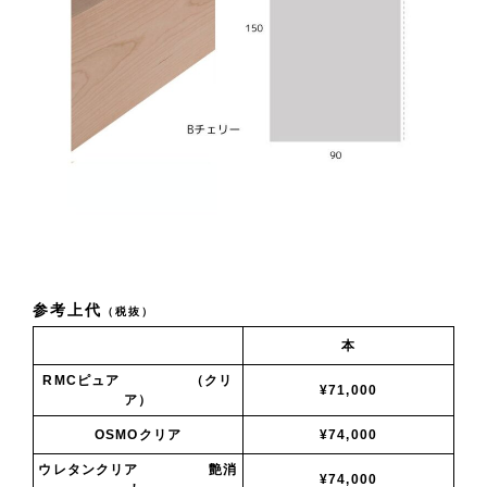
参考上代
（税抜）
本
RMCピュア （クリ
¥71,000
ア）
OSMOクリア
¥74,000
ウレタンクリア 艶消
¥74,000