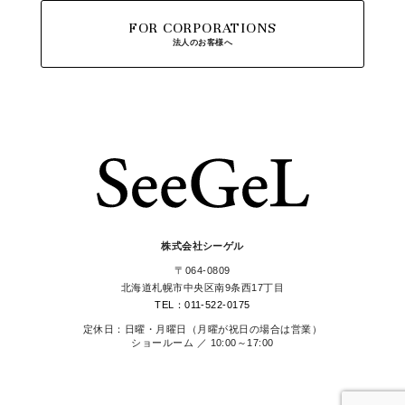
FOR CORPORATIONS
法人のお客様へ
株式会社シーゲル
〒064-0809
北海道札幌市中央区南9条西17丁目
TEL：011-522-0175
定休日：日曜・月曜日（月曜が祝日の場合は営業）
ショールーム ／ 10:00～17:00