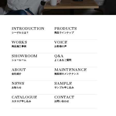
INTRODUCTION
PRODUCTS
シーゲルとは？
商品ラインナップ
WORKS
VOICE
商品施工事例
お客様の声
SHOWROOM
Q&A
ショールーム
よくあるご質問
ABOUT
MAINTENANCE
会社紹介
無垢材のメンテナンス
NEWS
SAMPLE
お知らせ
サンプル申し込み
CATALOGUE
CONTACT
カタログ申し込み
お問い合わせ