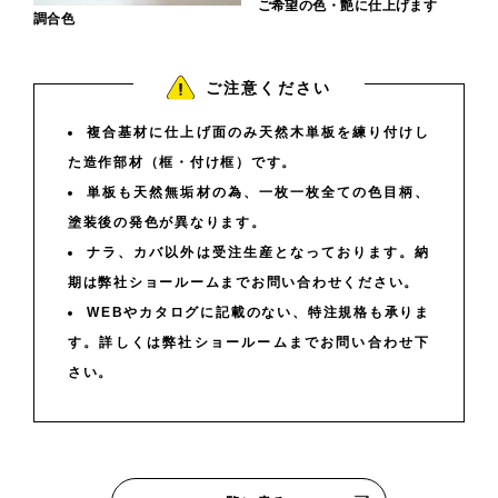
ご希望の色・艶に仕上げます
調合色
ご注意ください
複合基材に仕上げ面のみ天然木単板を練り付けし
た造作部材（框・付け框）です。
単板も天然無垢材の為、一枚一枚全ての色目柄、
塗装後の発色が異なります。
ナラ、カバ以外は受注生産となっております。納
期は弊社ショールームまでお問い合わせください。
WEBやカタログに記載のない、特注規格も承りま
す。詳しくは弊社ショールームまでお問い合わせ下
さい。