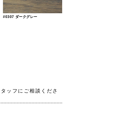
#0307 ダークグレー
せ
フにご相談くださ