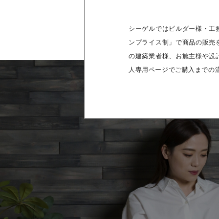
シーゲルではビルダー様・工
ンプライス制」で商品の販売
の建築業者様、お施主様や設
人専用ページでご購入までの