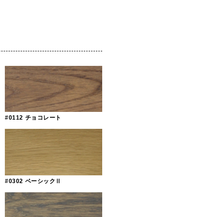
色
。
#0112 チョコレート
#0302 ベーシックⅡ