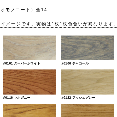
ビオモノコート）全14
です。実物は1枚1枚色合いが異なります
#0101 スーパーホワイト
#0106 チャコール
#0116 マホガニー
#0122 アッシュグレー