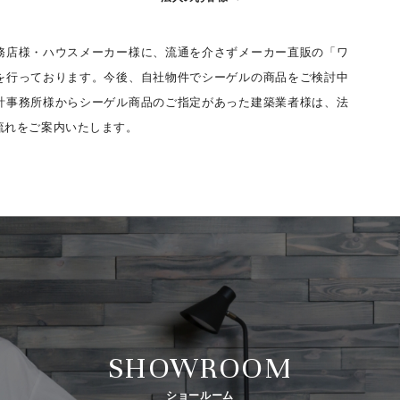
務店様・ハウスメーカー様に、流通を介さずメーカー直販の「ワ
を行っております。今後、自社物件でシーゲルの商品をご検討中
計事務所様からシーゲル商品のご指定があった建築業者様は、法
流れをご案内いたします。
SHOWROOM
ショールーム