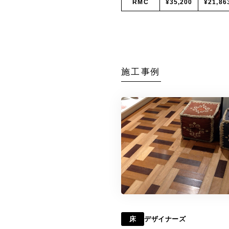
RMC
¥35,200
¥21,86
施工事例
床
デザイナーズ