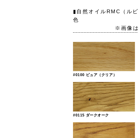
▮自然オイルRMC（ル
※画像はイメージ
#0100 ピュア（クリア）
#0115 ダークオーク