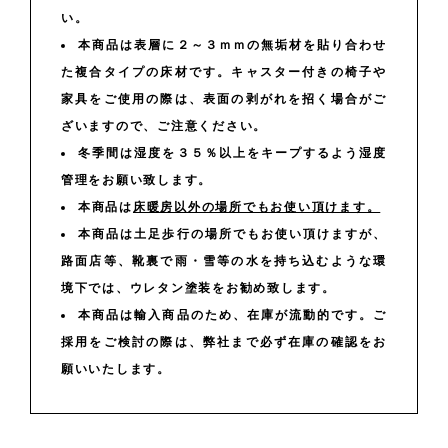
い。
本商品は表層に２～３ｍｍの無垢材を貼り合わせ
た複合タイプの床材です。キャスター付きの椅子や
家具をご使用の際は、表面の剥がれを招く場合がご
ざいますので、ご注意ください。
冬季間は湿度を３５％以上をキープするよう湿度
管理をお願い致します。
本商品は
床暖房以外の場所でもお使い頂けます。
本商品は土足歩行の場所でもお使い頂けますが、
路面店等、靴裏で雨・雪等の水を持ち込むような環
境下では、ウレタン塗装をお勧め致します。
本商品は輸入商品のため、在庫が流動的です。ご
採用をご検討の際は、弊社まで必ず在庫の確認をお
願いいたします。