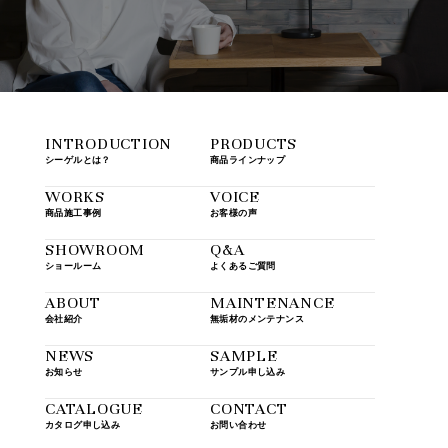
INTRODUCTION
PRODUCTS
シーゲルとは？
商品ラインナップ
WORKS
VOICE
商品施工事例
お客様の声
SHOWROOM
Q&A
ショールーム
よくあるご質問
ABOUT
MAINTENANCE
会社紹介
無垢材のメンテナンス
NEWS
SAMPLE
お知らせ
サンプル申し込み
CATALOGUE
CONTACT
カタログ申し込み
お問い合わせ