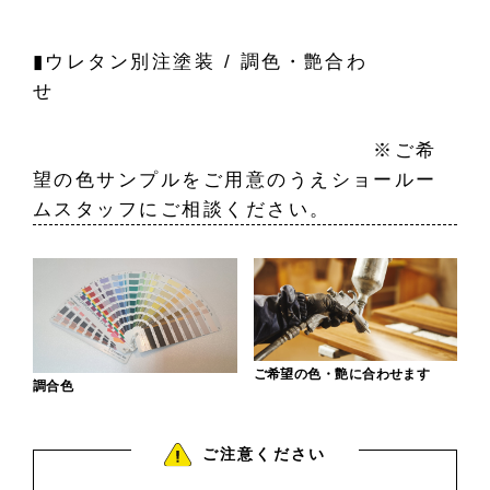
▮ウレタン別注塗装 / 調色・艶合わ
せ
※ご希
望の色サンプルをご用意のうえショールー
ムスタッフにご相談ください。
ご希望の色・艶に合わせます
調合色
ご注意ください