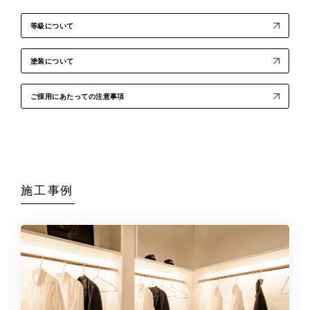
等級について
塗装について
ご採用にあたっての注意事項
施工事例