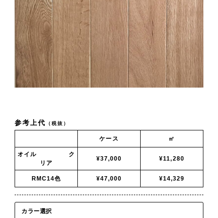
参考上代
（税抜）
ケース
㎡
オイル ク
¥37,000
¥11,280
リア
RMC14色
¥47,000
¥14,329