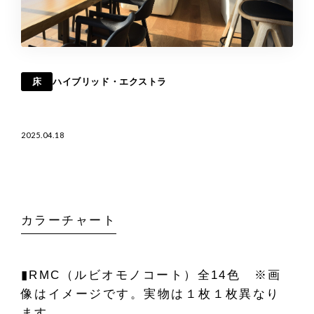
床
ハイブリッド・エクストラ
2025.04.18
カラーチャート
▮RMC（ルビオモノコート）全14色 ※画
像はイメージです。実物は１枚１枚異なり
ます。