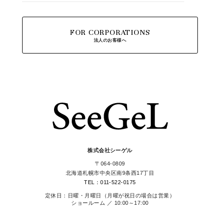
FOR CORPORATIONS
法人のお客様へ
株式会社シーゲル
〒064-0809
北海道札幌市中央区南9条西17丁目
TEL：011-522-0175
定休日：日曜・月曜日（月曜が祝日の場合は営業）
ショールーム ／ 10:00～17:00