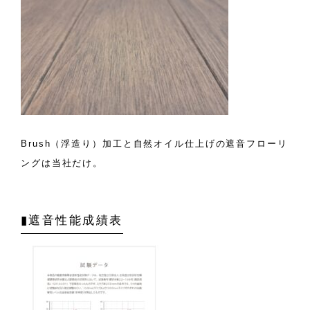
Brush（浮造り）加工と自然オイル仕上げの遮音フローリ
ングは当社だけ。
▮遮音性能成績表