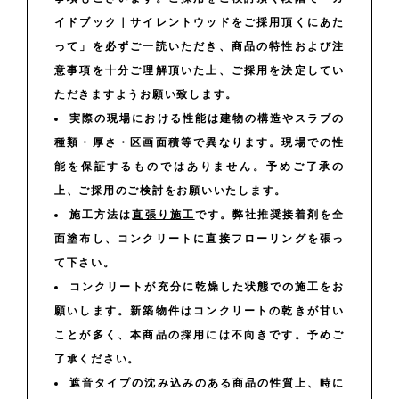
イドブック｜サイレントウッドをご採用頂くにあた
って」を必ずご一読いただき、商品の特性および注
意事項を十分ご理解頂いた上、ご採用を決定してい
ただきますようお願い致します。
実際の現場における性能は建物の構造やスラブの
種類・厚さ・区画面積等で異なります。現場での性
能を保証するものではありません。予めご了承の
上、ご採用のご検討をお願いいたします。
施工方法は
直張り施工
です。弊社推奨接着剤を全
面塗布し、コンクリートに直接フローリングを張っ
て下さい。
コンクリートが充分に乾燥した状態での施工をお
願いします。新築物件はコンクリートの乾きが甘い
ことが多く、本商品の採用には不向きです。予めご
了承ください。
遮音タイプの沈み込みのある商品の性質上、時に