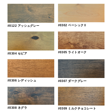
#0302 ベーシックⅡ
#0122 アッシュグレー
#0305 ライトオーク
#0304 セピア
#0306 レディッシュ
#0307 ダークグレー
#0308 ネグラ
#0309 ミルクチョコレート