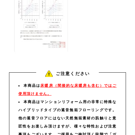
ご注意ください
本商品は
床暖房（間接的な床暖房も含む）ではご
使用頂けません。
本商品はマンションリフォーム用の非常に特殊な
ハイブリッドタイプの遮音無垢フローリングです。
他の遮音フロアにはない天然無垢素材の肌触りと意
匠性をお楽しみ頂けますが、様々な特性および注意
事項もございます。ご採用をご検討頂く段階で「ガ