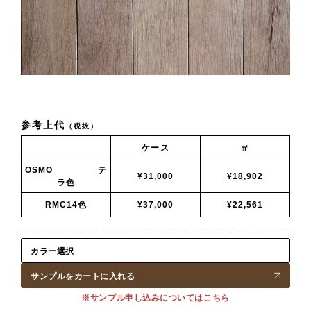
参考上代
（税抜）
ケース
㎡
OSMO テ
¥31,000
¥18,902
ラ色
RMC14色
¥37,000
¥22,561
サンプルをカートに入れる
※サンプル申し込みについてはこちら