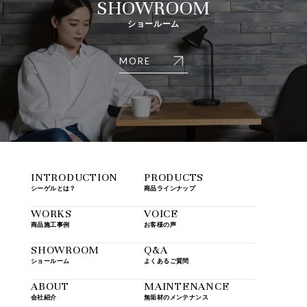
SHOWROOM
ショールーム
MORE
INTRODUCTION
PRODUCTS
シーゲルとは？
商品ラインナップ
WORKS
VOICE
商品施工事例
お客様の声
SHOWROOM
Q&A
ショールーム
よくあるご質問
ABOUT
MAINTENANCE
会社紹介
無垢材のメンテナンス