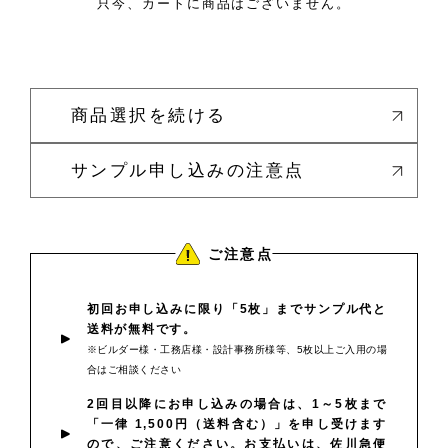
只今、カートに商品はございません。
商品選択を続ける
サンプル申し込みの注意点
ご注意点
初回お申し込みに限り「5枚」までサンプル代と
送料が無料です。
※ビルダー様・工務店様・設計事務所様等、5枚以上ご入用の場
合はご相談ください
2回目以降にお申し込みの場合は、1～5枚まで
「一律 1,500円（送料含む）」を申し受けます
ので、ご注意ください。お支払いは、佐川急便