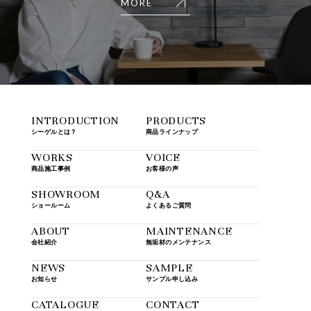
MORE
INTRODUCTION
PRODUCTS
シーゲルとは？
商品ラインナップ
WORKS
VOICE
商品施工事例
お客様の声
SHOWROOM
Q&A
ショールーム
よくあるご質問
ABOUT
MAINTENANCE
会社紹介
無垢材のメンテナンス
NEWS
SAMPLE
お知らせ
サンプル申し込み
CATALOGUE
CONTACT