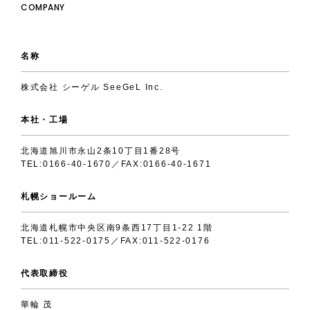
COMPANY
名称
株式会社 シーゲル SeeGeL Inc.
本社・工場
北海道旭川市永山2条10丁目1番28号
TEL:0166-40-1670
／FAX:0166-40-1671
札幌ショールーム
北海道札幌市中央区南9条西17丁目1-22 1階
TEL:011-522-0175
／FAX:011-522-0176
代表取締役
華輪 茂